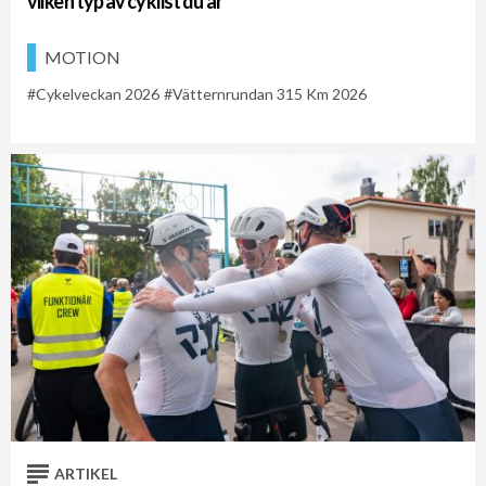
vilken typ av cyklist du är”
MOTION
Cykelveckan 2026
Vätternrundan 315 Km 2026
ARTIKEL