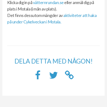
Klicka dig in på
vätternrundan.se
eller anmäl dig på
plats i Motala (i mån av plats).
Det finns dessutom mängder av
aktiviteter att haka
på under Cykelveckan i Motala.
DELA DETTA MED NÅGON!