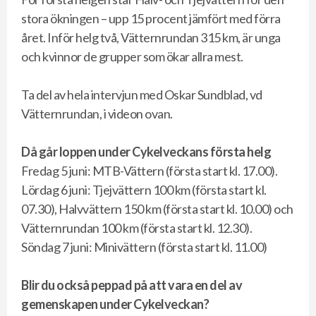
stora ökningen – upp 15 procent jämfört med förra
året. Inför helg två, Vätternrundan 315 km, är unga
och kvinnor de grupper som ökar allra mest.
Ta del av hela intervjun med Oskar Sundblad, vd
Vätternrundan, i videon ovan.
Då går loppen under Cykelveckans första helg
Fredag 5 juni: MTB-Vättern (första start kl. 17.00).
Lördag 6 juni: Tjejvättern 100 km (första start kl.
07.30), Halvvättern 150 km (första start kl. 10.00) och
Vätternrundan 100 km (första start kl. 12.30).
Söndag 7 juni: Minivättern (första start kl. 11.00)
Blir du också peppad på att vara en del av
gemenskapen under Cykelveckan?