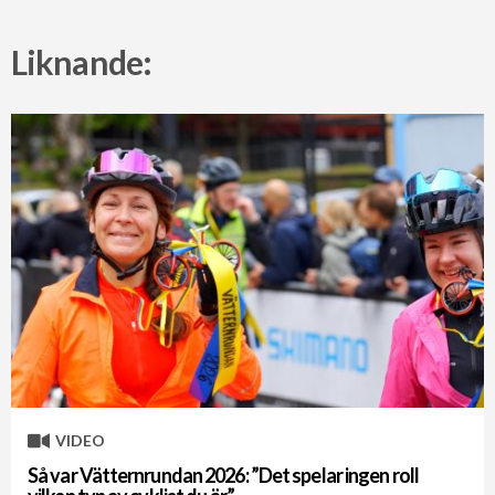
Liknande:
VIDEO
Så var Vätternrundan 2026: ”Det spelar ingen roll