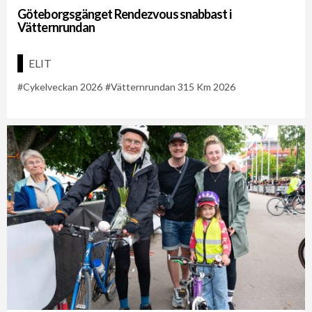
Göteborgsgänget Rendezvous snabbast i
Vätternrundan
ELIT
Cykelveckan 2026
Vätternrundan 315 Km 2026