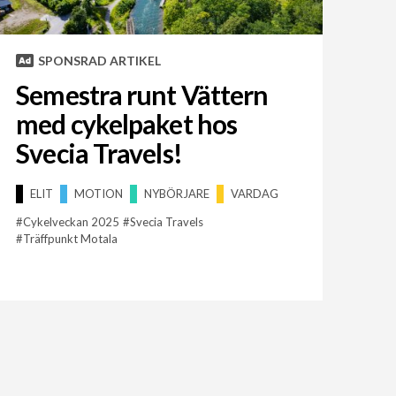
SPONSRAD ARTIKEL
Semestra runt Vättern
med cykelpaket hos
Svecia Travels!
ELIT
MOTION
NYBÖRJARE
VARDAG
Cykelveckan 2025
Svecia Travels
Träffpunkt Motala