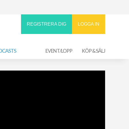
REGISTRERA DIG
LOGGA IN
DCASTS
EVENT/LOPP
KÖP & SÄLJ