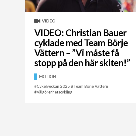
VIDEO
VIDEO: Christian Bauer
cyklade med Team Börje
Vättern – ”Vi måste få
stopp på den här skiten!”
MOTION
Cykelveckan 2025
Team Börje Vättern
Välgörenhetscykling