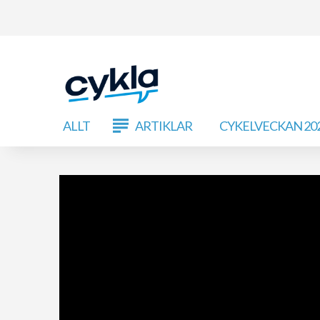
ALLT
ARTIKLAR
CYKELVECKAN 20