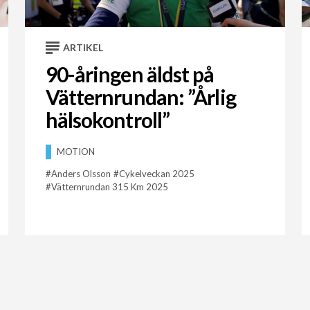
ARTIKEL
90-åringen äldst på
Vätternrundan: ”Årlig
hälsokontroll”
MOTION
Anders Olsson
Cykelveckan 2025
Vätternrundan 315 Km 2025