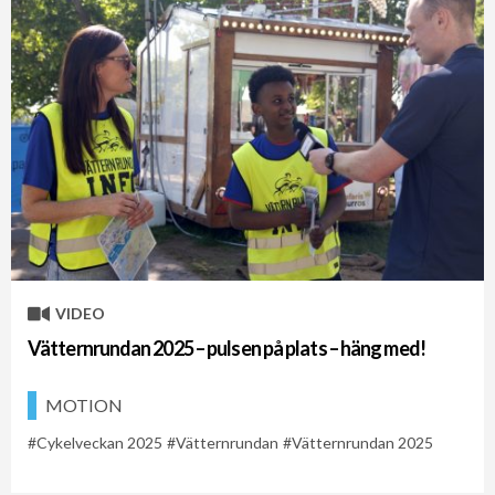
VIDEO
Vätternrundan 2025 – pulsen på plats – häng med!
MOTION
Cykelveckan 2025
Vätternrundan
Vätternrundan 2025