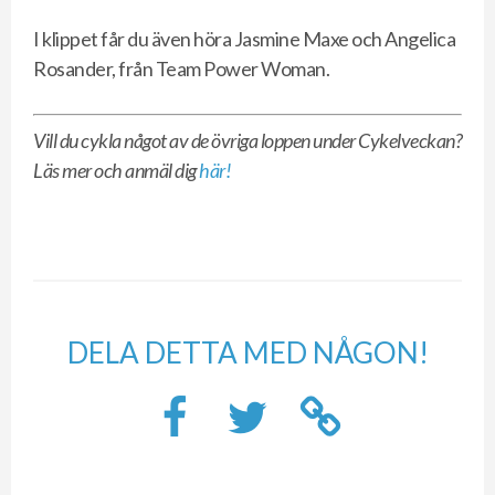
I klippet får du även höra Jasmine Maxe och Angelica
Rosander, från Team Power Woman.
Vill du cykla något av de övriga loppen under Cykelveckan?
Läs mer och anmäl dig
här!
DELA DETTA MED NÅGON!