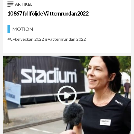
ARTIKEL
10 867 fullföljde Vätternrundan 2022
MOTION
Cykelveckan 2022
Vätternrundan 2022