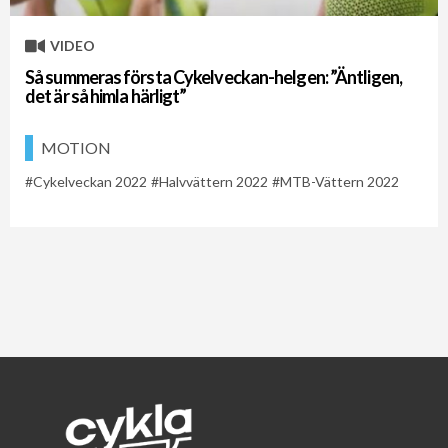
VIDEO
Så summeras första Cykelveckan-helgen: ”Äntligen,
det är så himla härligt”
MOTION
Cykelveckan 2022
Halvvättern 2022
MTB-Vättern 2022