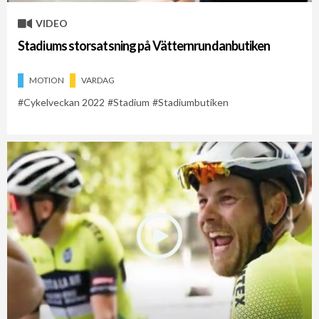
VIDEO
Stadiums storsatsning på Vätternrundanbutiken
MOTION
VARDAG
Cykelveckan 2022
Stadium
Stadiumbutiken