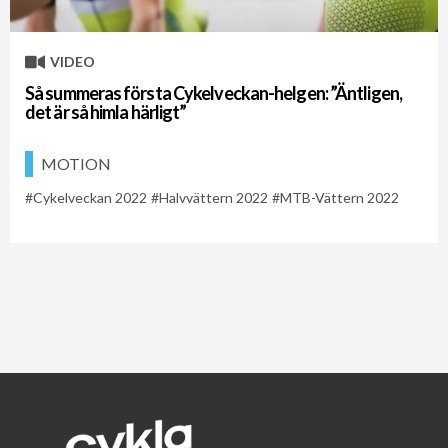
VIDEO
Så summeras första Cykelveckan-helgen: ”Äntligen,
det är så himla härligt”
MOTION
Cykelveckan 2022
Halvvättern 2022
MTB-Vättern 2022