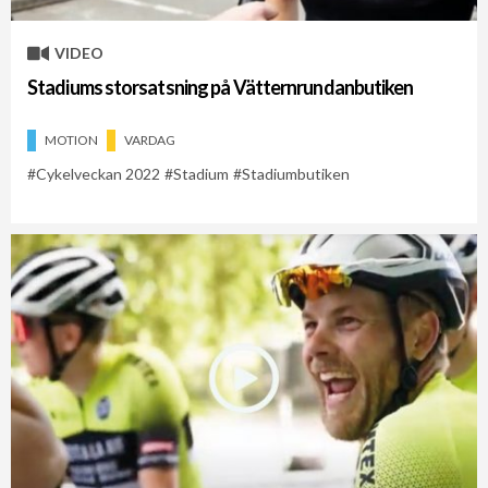
VIDEO
Stadiums storsatsning på Vätternrundanbutiken
MOTION
VARDAG
Cykelveckan 2022
Stadium
Stadiumbutiken