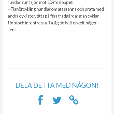
rundan runt sjön mot 10-milsloppet.
– Flanörcykling handlar om att stanna och prata med
andra cyklister, titta på fina trädgårdar man cyklar
förbi och inte stressa. Ta sig tid helt enkelt, säger
Jens.
DELA DETTA MED NÅGON!