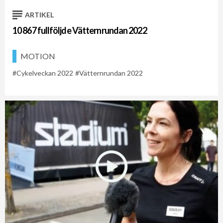
ARTIKEL
10 867 fullföljde Vätternrundan 2022
MOTION
Cykelveckan 2022
Vätternrundan 2022