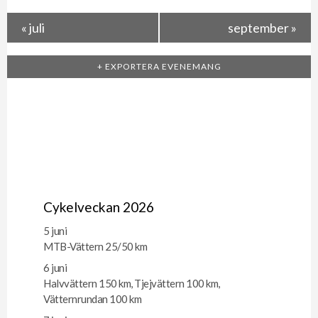
«
juli
september
»
+ EXPORTERA EVENEMANG
Cykelveckan 2026
5 juni
MTB-Vättern 25/50 km
6 juni
Halvvättern 150 km, Tjejvättern 100 km,
Vätternrundan 100 km