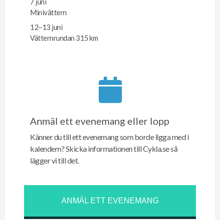
7 juni
Minivättern
12–13 juni
Vätternrundan 315 km
Anmäl ett evenemang eller lopp
Känner du till ett evenemang som borde ligga med i
kalendern? Skicka informationen till Cykla.se så
lägger vi till det.
ANMÄL ETT EVENEMANG