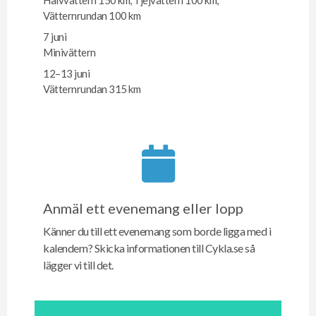
Vätternrundan 100 km
7 juni
Minivättern
12–13 juni
Vätternrundan 315 km
Anmäl ett evenemang eller lopp
Känner du till ett evenemang som borde ligga med i
kalendern? Skicka informationen till Cykla.se så
lägger vi till det.