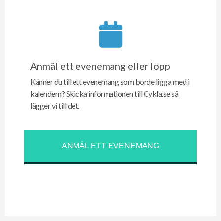
Anmäl ett evenemang eller lopp
Känner du till ett evenemang som borde ligga med i
kalendern? Skicka informationen till Cykla.se så
lägger vi till det.
ANMÄL ETT EVENEMANG