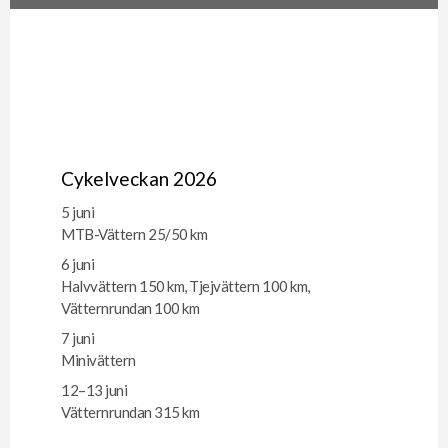
Cykelveckan 2026
5 juni
MTB-Vättern 25/50 km
6 juni
Halvvättern 150 km, Tjejvättern 100 km,
Vätternrundan 100 km
7 juni
Minivättern
12–13 juni
Vätternrundan 315 km