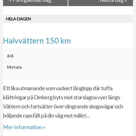
HELA DAGEN
Halvvättern 150 km
6/6
Motala
Ett lika utmanande som vackert långlopp där tuffa
klättringar på Omberg byts mot storslagna vyer längs
Vättern och fortsätter över slingrande skogsvägar och
böljande rapsfält på din väg mot målet…
Mer information »