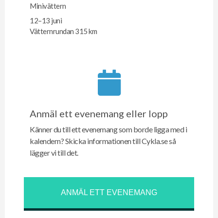
Minivättern
12–13 juni
Vätternrundan 315 km
Anmäl ett evenemang eller lopp
Känner du till ett evenemang som borde ligga med i
kalendern? Skicka informationen till Cykla.se så
lägger vi till det.
ANMÄL ETT EVENEMANG