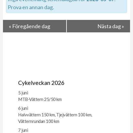
Prova en annan dag.
«
Föregående dag
Nästa dag
»
Cykelveckan 2026
5 juni
MTB-Vättern 25/50 km
6 juni
Halvvättern 150 km, Tjejvättern 100 km,
Vätternrundan 100 km
7 juni