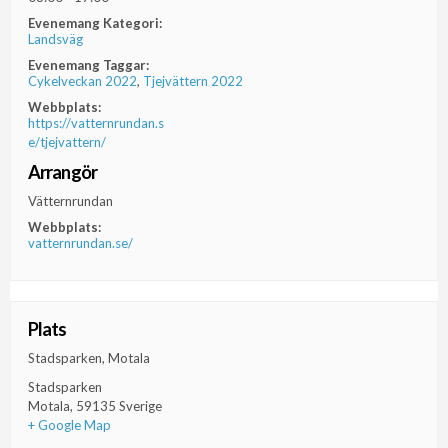
Evenemang Kategori:
Landsväg
Evenemang Taggar:
Cykelveckan 2022
,
Tjejvättern 2022
Webbplats:
https://vatternrundan.s
e/tjejvattern/
Arrangör
Vätternrundan
Webbplats:
vatternrundan.se/
Plats
Stadsparken, Motala
Stadsparken
Motala
,
59135
Sverige
+ Google Map