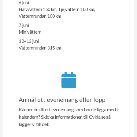
6 juni
Halvvättern 150 km, Tjejvättern 100 km,
Vätternrundan 100 km
7 juni
Minivättern
12–13 juni
Vätternrundan 315 km
Anmäl ett evenemang eller lopp
Känner du till ett evenemang som borde ligga med i
kalendern? Skicka informationen till Cykla.se så
lägger vi till det.