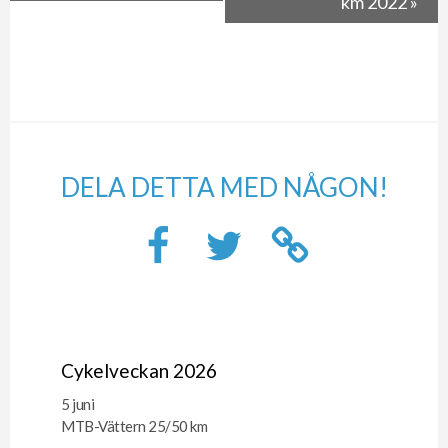
km 2022
»
DELA DETTA MED NÅGON!
Cykelveckan 2026
5 juni
MTB-Vättern 25/50 km