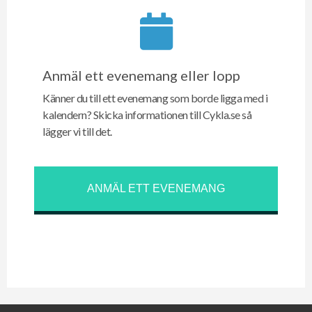
Anmäl ett evenemang eller lopp
Känner du till ett evenemang som borde ligga med i
kalendern? Skicka informationen till Cykla.se så
lägger vi till det.
ANMÄL ETT EVENEMANG