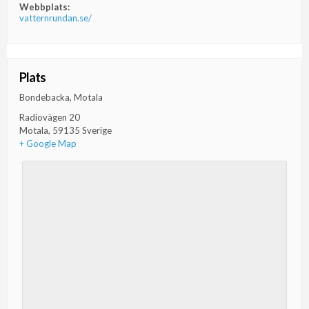
Webbplats:
vatternrundan.se/
Plats
Bondebacka, Motala
Radiovägen 20
Motala
,
59135
Sverige
+ Google Map