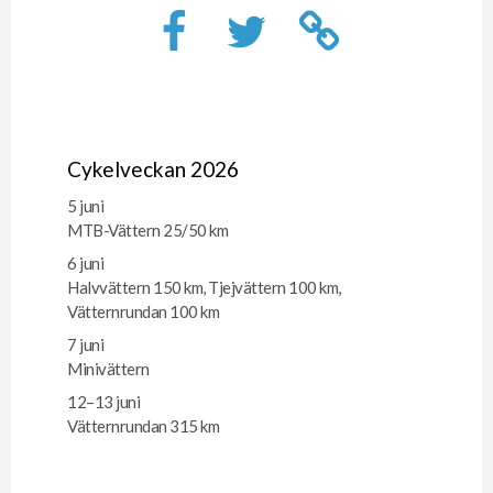
Cykelveckan 2026
5 juni
MTB-Vättern 25/50 km
6 juni
Halvvättern 150 km, Tjejvättern 100 km,
Vätternrundan 100 km
7 juni
Minivättern
12–13 juni
Vätternrundan 315 km