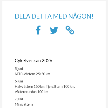
DELA DETTA MED NÅGON!
Cykelveckan 2026
5 juni
MTB-Vättern 25/50 km
6 juni
Halvvättern 150 km, Tjejvättern 100 km,
Vätternrundan 100 km
7 juni
Minivättern