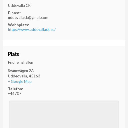
Uddevalla CK
E-post:
uddevallack@gmail.com
Webbplats:
https://www.uddevallack.se/
Plats
Fridhemshallen
Svanevägen 2A
Uddedvalla
,
45163
+ Google Map
Telefon:
+46707