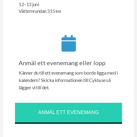
12–13 juni
Vätternrundan 315 km
Anmäl ett evenemang eller lopp
Känner du till ett evenemang som borde ligga med i
kalendern? Skicka informationen till Cykla.se så
lägger vi till det.
ANMÄL ETT EVENEMANG