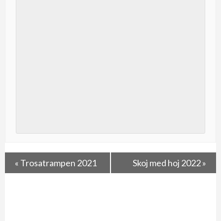
«
Trosatrampen 2021
Skoj med hoj 2022
»