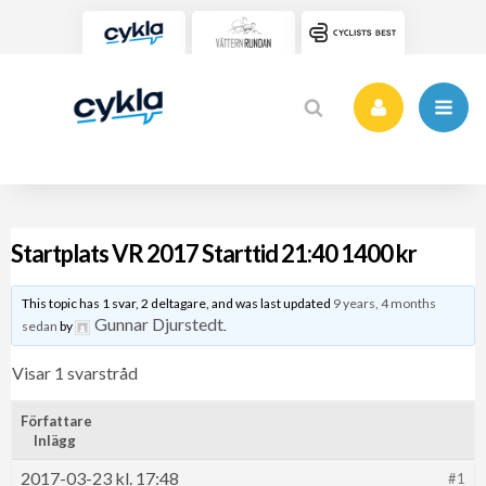
Startplats VR 2017 Starttid 21:40 1400 kr
This topic has 1 svar, 2 deltagare, and was last updated
9 years, 4 months
Gunnar Djurstedt
sedan
by
.
Visar 1 svarstråd
Författare
Inlägg
2017-03-23 kl. 17:48
#1