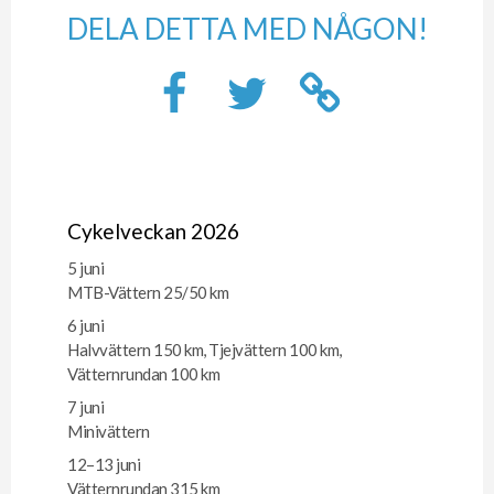
DELA DETTA MED NÅGON!
Cykelveckan 2026
5 juni
MTB-Vättern 25/50 km
6 juni
Halvvättern 150 km, Tjejvättern 100 km,
Vätternrundan 100 km
7 juni
Minivättern
12–13 juni
Vätternrundan 315 km