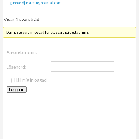
gunnar.djurstedt@hotmail.com
Visar 1 svarstråd
Du måste vara inloggad för att svara på detta ämne.
Användarnamn:
Lösenord:
Håll mig inloggad
Logga in