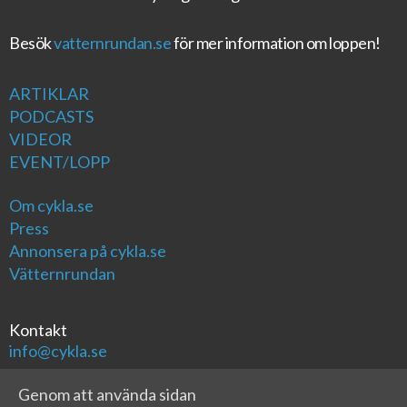
Besök
vatternrundan.se
för mer information om loppen!
ARTIKLAR
PODCASTS
VIDEOR
EVENT/LOPP
Om cykla.se
Press
Annonsera på cykla.se
Vätternrundan
Kontakt
info@cykla.se
Genom att använda sidan