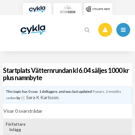
Startplats Vätternrundan kl 6.04 säljes 1000 kr
plus namnbyte
This topic has 0 svar, 1 deltagare, and was last updated
9 years, 2 months
Sara K Karlsson
sedan
by
.
Visar 0 svarstrådar
Författare
Inlägg