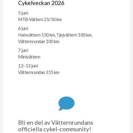
Cykelveckan 2026
5 juni
MTB-Vättern 25/50 km
6 juni
Halvvättern 150 km, Tjejvättern 100 km,
Vätternrundan 100 km
7 juni
Minivättern
12–13 juni
Vätternrundan 315 km
Bli en del av Vätternrundans
officiella cykel-community!