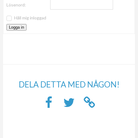
Lösenord:
Håll mig inloggad
Logga in
DELA DETTA MED NÅGON!