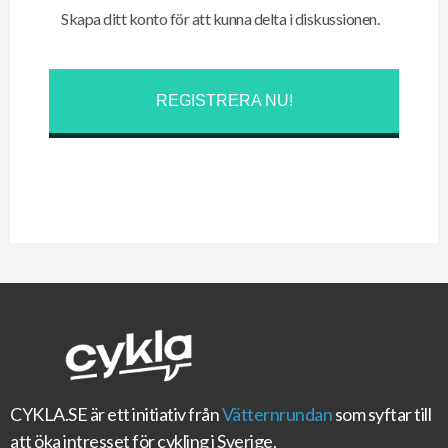
Skapa ditt konto för att kunna delta i diskussionen.
REGISTRERA NU!
CYKLA.SE
är ett initiativ från
Vätternrundan
som syftar till
att öka intresset för cykling i Sverige.