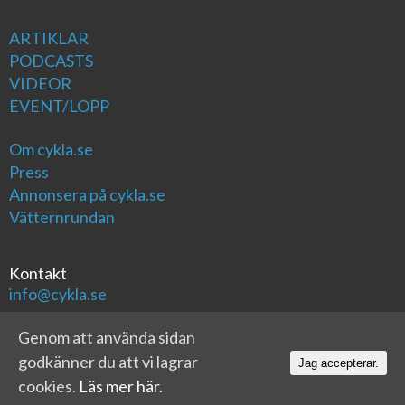
ARTIKLAR
PODCASTS
VIDEOR
EVENT/LOPP
Om cykla.se
Press
Annonsera på cykla.se
Vätternrundan
Kontakt
info@cykla.se
Genom att använda sidan
godkänner du att vi lagrar
Jag accepterar.
cookies.
Läs mer här.