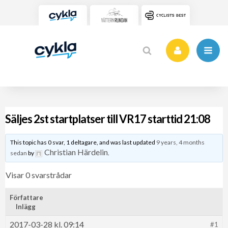
Säljes 2st startplatser till VR17 starttid 21:08
This topic has 0 svar, 1 deltagare, and was last updated
9 years, 4 months
Christian Härdelin
sedan
by
.
Visar 0 svarstrådar
Författare
Inlägg
2017-03-28 kl. 09:14
#1