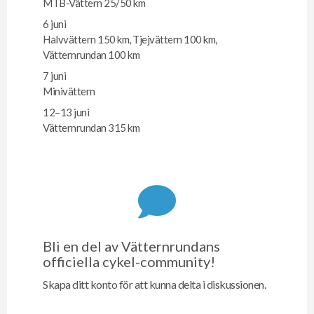
MTB-Vättern 25/50 km
6 juni
Halvvättern 150 km, Tjejvättern 100 km,
Vätternrundan 100 km
7 juni
Minivättern
12–13 juni
Vätternrundan 315 km
Bli en del av Vätternrundans
officiella cykel-community!
Skapa ditt konto för att kunna delta i diskussionen.