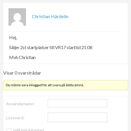
Christian Härdelin
Hej,
Säljer 2st startplatser till VR17 starttid 21:08
Mvh Christian
Visar 0 svarstrådar
Du måste vara inloggad för att svara på detta ämne.
Användarnamn:
Lösenord:
Håll mig inloggad