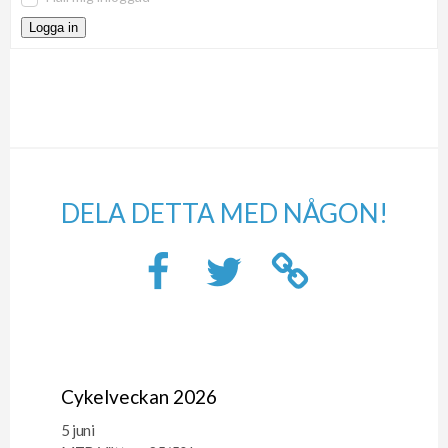
Logga in
DELA DETTA MED NÅGON!
Cykelveckan 2026
5 juni