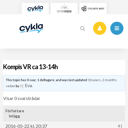
Kompis VR ca 13-14h
This topic has 0 svar, 1 deltagare, and was last updated
10 years, 2 months
Eva
sedan
by
.
Visar 0 svarstrådar
Författare
Inlägg
2016-05-22 kl. 20:37
#1