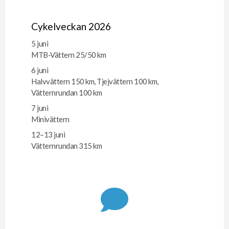
Cykelveckan 2026
5 juni
MTB-Vättern 25/50 km
6 juni
Halvvättern 150 km, Tjejvättern 100 km,
Vätternrundan 100 km
7 juni
Minivättern
12–13 juni
Vätternrundan 315 km