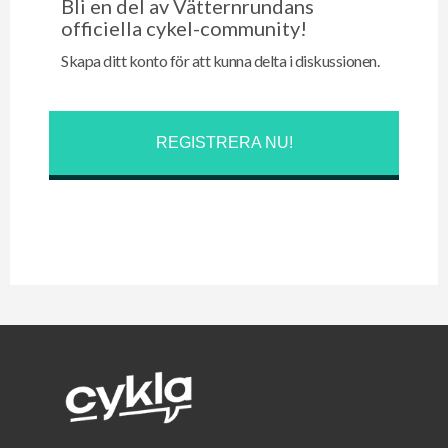
Bli en del av Vätternrundans
officiella cykel-community!
Skapa ditt konto för att kunna delta i diskussionen.
REGISTRERA NU!