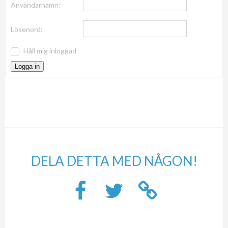
Användarnamn:
Lösenord:
Håll mig inloggad
Logga in
DELA DETTA MED NÅGON!