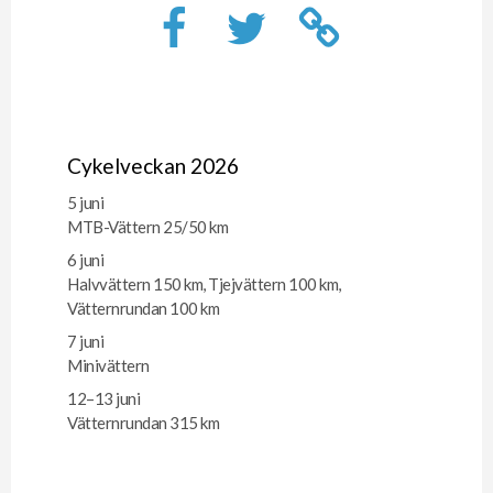
Cykelveckan 2026
5 juni
MTB-Vättern 25/50 km
6 juni
Halvvättern 150 km, Tjejvättern 100 km,
Vätternrundan 100 km
7 juni
Minivättern
12–13 juni
Vätternrundan 315 km