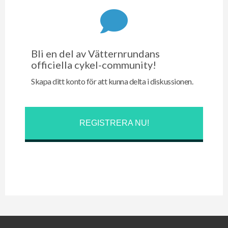
Bli en del av Vätternrundans
officiella cykel-community!
Skapa ditt konto för att kunna delta i diskussionen.
REGISTRERA NU!