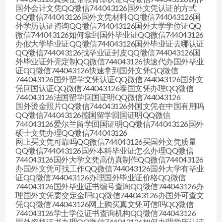
国外会计文凭QQ微信744043126国外文凭认证的方式
QQ微信744043126国外文凭材料QQ微信744043126国
外学历认证咨询QQ微信744043126国外大学学位证QQ
微信744043126如何拿到国外毕业证QQ微信744043126
办假大学毕业证QQ微信744043126国外毕业证去哪认证
QQ微信744043126找毕业证封皮QQ微信744043126国
外毕业证外壳定制QQ微信744043126快速代办国外毕业
证QQ微信744043126快速拿到国外文凭QQ微信
744043126国外留学文凭认证QQ微信744043126国外文
凭回国认证QQ微信744043126泰国文凭办理QQ微信
744043126法国留学回国证明QQ微信744043126
国外烫金照片QQ微信744043126外国文凭在中国有用吗
QQ微信744043126德国留学回国证明QQ微信
744043126爱尔兰留学回国证明QQ微信744043126国外
硕士文凭办理QQ微信744043126
网上买文凭可靠吗QQ微信744043126买国外文凭质量
QQ微信744043126国外本科毕业证怎么办理QQ微信
744043126国外大学文凭高仿真制作QQ微信744043126
办国外文凭可找工作QQ微信744043126国外大学有毕业
证QQ微信744043126办理国外毕业证价格QQ微信
744043126国外毕业证书编号查询QQ微信744043126办
理国外文凭要交定金吗QQ微信744043126办国外可查文
凭QQ微信744043126网上购买真文凭可信吗QQ微信
744043126学士学位证书查询机构QQ微信744043126
国外资格证书办理QQ微信744043126如何办理学历认证