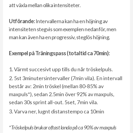
att växla mellan olika intensiteter.
Utförande:
Intervallerna kan ha en höjning av
intensiteten stegvis som exemplen nedanför, men
man kan även ha en progressiv, steglös höjning.
Exempel på Träningspass (totaltid ca 70min):
Värmt succesivt upp tills du når tröskelpuls.
5st 3minutersintervaller (7min vila). En intervall
består av: 2min tröskel (mellan 80-85% av
maxpuls*), sedan 2.5min över 92% av maxpuls,
sedan 30s sprint all-out. 5set, 7min vila.
Varva ner, lugnt distanstempo ca 10min
*Tröskelpuls brukar oftast landa på ca 90% av maxpuls