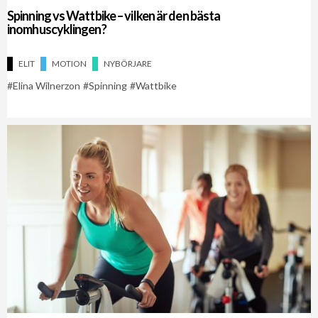
Spinning vs Wattbike – vilken är den bästa
inomhuscyklingen?
ELIT
MOTION
NYBÖRJARE
Elina Wilnerzon
Spinning
Wattbike