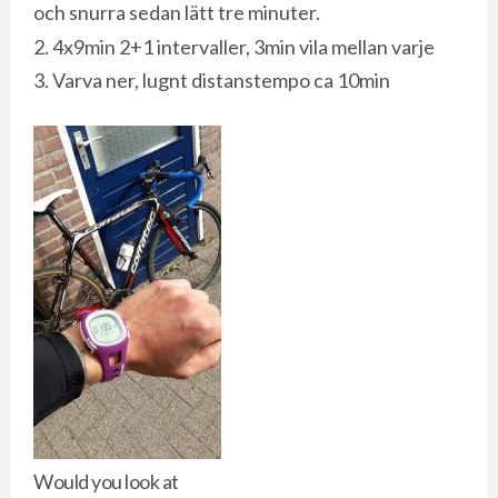
och snurra sedan lätt tre minuter.
4x9min 2+1 intervaller, 3min vila mellan varje
Varva ner, lugnt distanstempo ca 10min
Would you look at