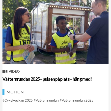
VIDEO
Vätternrundan 2025 – pulsen på plats – häng med!
MOTION
Cykelveckan 2025
Vätternrundan
Vätternrundan 2025