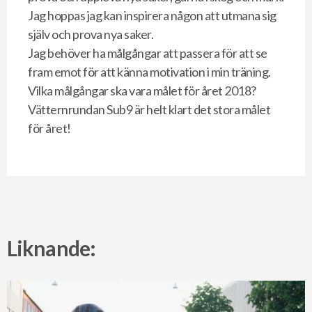
Jag hoppas jag kan inspirera någon att utmana sig
själv och prova nya saker.
Jag behöver ha målgångar att passera för att se
fram emot för att känna motivation i min träning.
Vilka målgångar ska vara målet för året 2018?
Vätternrundan Sub9 är helt klart det stora målet
för året!
Liknande: