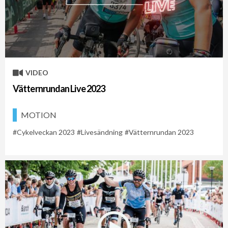
VIDEO
Vätternrundan Live 2023
MOTION
Cykelveckan 2023
Livesändning
Vätternrundan 2023