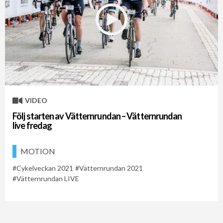
VIDEO
Följ starten av Vätternrundan – Vätternrundan
live fredag
MOTION
Cykelveckan 2021
Vätternrundan 2021
Vätternrundan LIVE