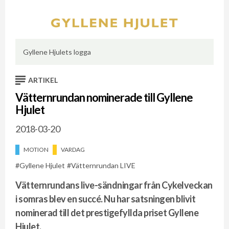
Gyllene Hjulets logga
ARTIKEL
Vätternrundan nominerade till Gyllene
Hjulet
2018-03-20
MOTION
VARDAG
Gyllene Hjulet
Vätternrundan LIVE
Vätternrundans live-sändningar från Cykelveckan
i somras blev en succé. Nu har satsningen blivit
nominerad till det prestigefyllda priset Gyllene
Hjulet.