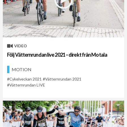
VIDEO
Följ Vätternrundan live 2021 – direkt från Motala
MOTION
Cykelveckan 2021
Vätternrundan 2021
Vätternrundan LIVE