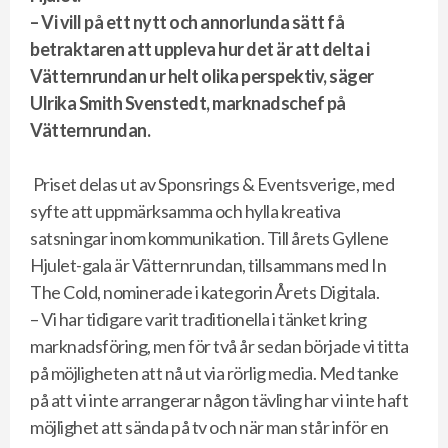
– Vi vill på ett nytt och annorlunda sätt få
betraktaren att uppleva hur det är att delta i
Vätternrundan ur helt olika perspektiv, säger
Ulrika Smith Svenstedt, marknadschef på
Vätternrundan.
Priset delas ut av Sponsrings & Eventsverige, med
syfte att uppmärksamma och hylla kreativa
satsningar inom kommunikation. Till årets Gyllene
Hjulet-gala är Vätternrundan, tillsammans med In
The Cold, nominerade i kategorin Årets Digitala.
– Vi har tidigare varit traditionella i tänket kring
marknadsföring, men för två år sedan började vi titta
på möjligheten att nå ut via rörlig media. Med tanke
på att vi inte arrangerar någon tävling har vi inte haft
möjlighet att sända på tv och när man står inför en