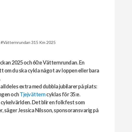
Vätternrundan 315 Km 2025
ckan 2025 och 60:e Vätternrundan. En
ett om du ska cykla något av loppen eller bara
.
alldeles extra med dubbla jubilarer på plats:
ången och
Tjejvättern
cyklas för 35:e.
 cykelvärlden. Det blir en folkfest som
r, säger Jessica Nilsson, sponsoransvarig på