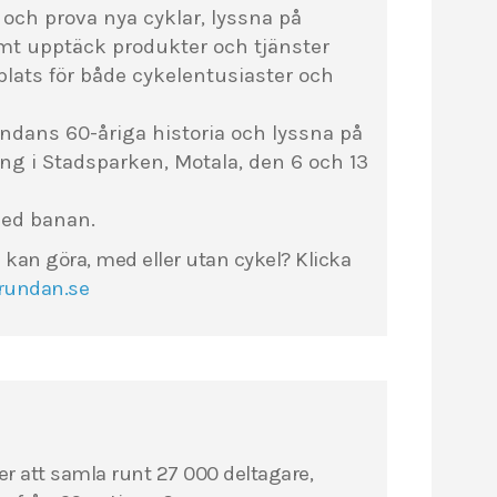
och prova nya cyklar, lyssna på
mt upptäck produkter och tjänster
 plats för både cykelentusiaster och
undans 60-åriga historia och lyssna på
ing i Stadsparken, Motala, den 6 och 13
med banan.
du kan göra, med eller utan cykel? Klicka
nrundan.se
 att samla runt 27 000 deltagare,