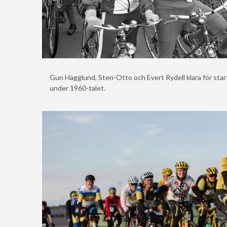
Gun Hägglund, Sten-Otto och Evert Rydell klara för start
under 1960-talet.