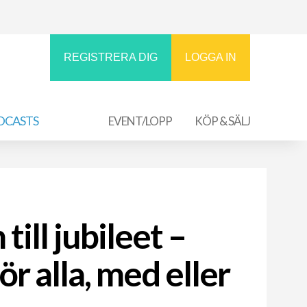
REGISTRERA DIG
LOGGA IN
DCASTS
EVENT/LOPP
KÖP & SÄLJ
ill jubileet –
ör alla, med eller