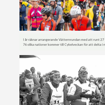
I år räknar arrangerande Vätternrundan med att runt 27 
76 olika nationer kommer till Cykelveckan för att delta i 