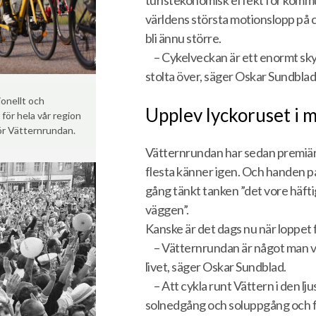
turistekonomisk effekt för kommun
världens största motionslopp på c
bli ännu större.
– Cykelveckan är ett enormt skyl
stolta över, säger Oskar Sundblad
ionellt och
Upplev lyckoruset i m
 för hela vår region
för Vätternrundan.
Vätternrundan har sedan premiärl
flesta känner igen. Och handen på 
gång tänkt tanken ”det vore häft
väggen”.
Kanske är det dags nu när loppet 
– Vätternrundan är något man vi
livet, säger Oskar Sundblad.
– Att cykla runt Vättern i den 
solnedgång och soluppgång och få