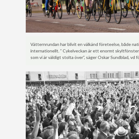
Vätternrundan har blivit en välkänd företeelse, både nat
internationellt. ” Cykelveckan är ett enormt skyltfönster
som vi är väldigt stolta över”, säger Oskar Sundblad, vd 