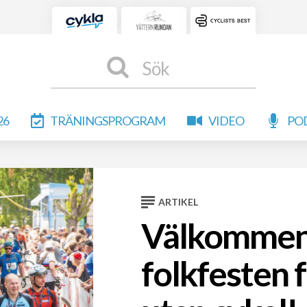
Sök
26
TRÄNINGSPROGRAM
VIDEO
PO
ARTIKEL
Välkommen t
folkfesten f