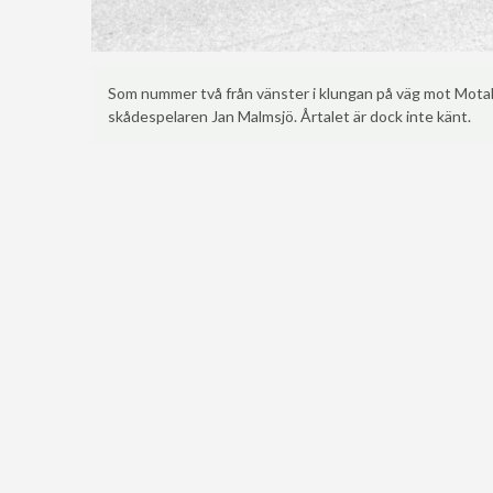
Som nummer två från vänster i klungan på väg mot Mota
skådespelaren Jan Malmsjö. Årtalet är dock inte känt.