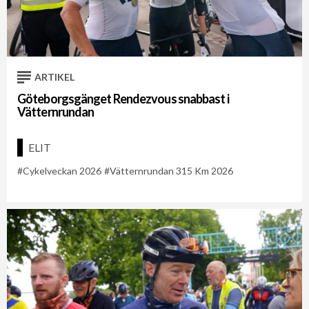
ARTIKEL
Göteborgsgänget Rendezvous snabbast i
Vätternrundan
ELIT
Cykelveckan 2026
Vätternrundan 315 Km 2026