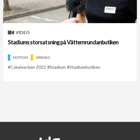
VIDEO
Stadiums storsatsning på Vätternrundanbutiken
MOTION
VARDAG
Cykelveckan 2022
Stadium
Stadiumbutiken