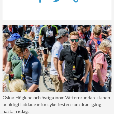
Oskar Höglund och övriga inom Vätternrundan-staben
är riktigt laddade inför cykelfesten som drar i gång
nästa fredag.