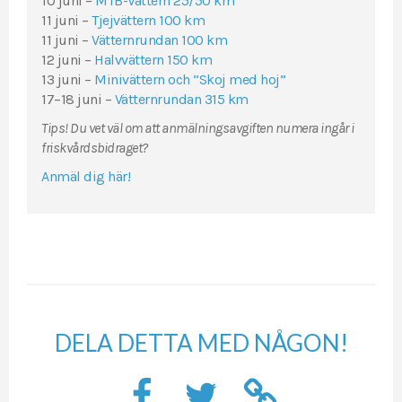
10 juni –
MTB-Vättern
25/50 km
11 juni –
Tjejvättern 100 km
11 juni –
Vätternrundan
100 km
12 juni –
Halvvättern 150 km
13 juni –
Minivättern och ”Skoj med hoj”
17–18 juni –
Vätternrundan 315 km
Tips! Du vet väl om att anmälningsavgiften numera ingår i
friskvårdsbidraget?
Anmäl dig här!
DELA DETTA MED NÅGON!