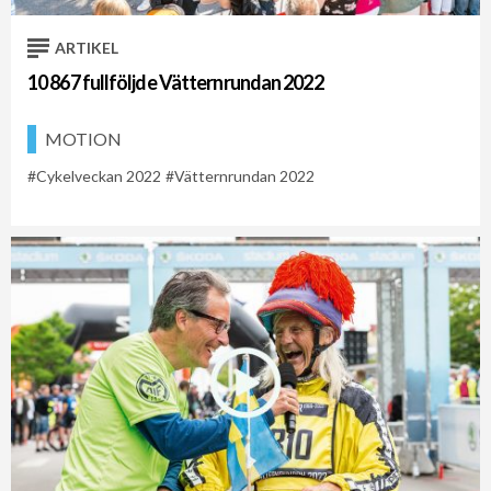
ARTIKEL
10 867 fullföljde Vätternrundan 2022
MOTION
Cykelveckan 2022
Vätternrundan 2022