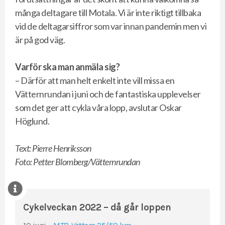
många deltagare till Motala. Vi är inte riktigt tillbaka
vid de deltagarsiffror som var innan pandemin men vi
är på god väg.
Varför ska man anmäla sig?
– Därför att man helt enkelt inte vill missa en
Vätternrundan i juni och de fantastiska upplevelser
som det ger att cykla våra lopp, avslutar Oskar
Höglund.
Text: Pierre Henriksson
Foto: Petter Blomberg/Vätternrundan
Cykelveckan 2022 – då går loppen