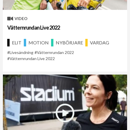
VIDEO
Vätternrundan Live 2022
ELIT
MOTION
NYBÖRJARE
VARDAG
Livesändning
Vätternrundan 2022
Vätternrundan Live 2022