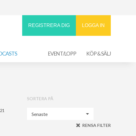
REGISTRERA DIG
LOGGA IN
DCASTS
EVENT/LOPP
KÖP & SÄLJ
SORTERA PÅ
021
RENSA FILTER