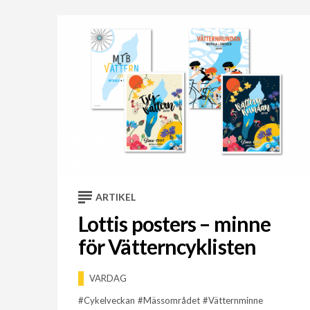
ARTIKEL
Lottis posters – minne
för Vätterncyklisten
VARDAG
Cykelveckan
Mässområdet
Vätternminne