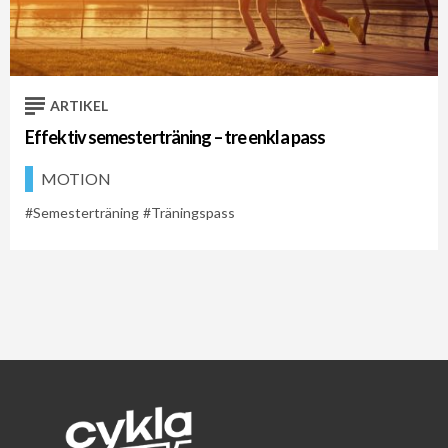
Cykelveckan 2021
Cykelveckan 2026
Semesterträning
ARTIKEL
Effektiv semesterträning – tre enkla pass
MOTION
Semesterträning
Träningspass