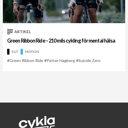
ARTIKEL
Green Ribbon Ride – 210 mils cykling för mental hälsa
ELIT
MOTION
Green Ribbon Ride
Petter Hagberg
Suicide Zero