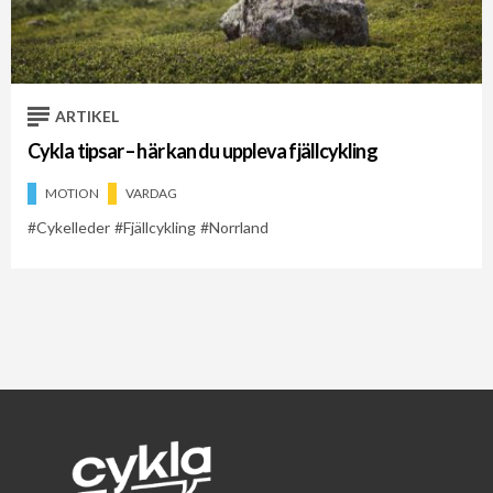
Cykelveckan 2021
Cykelveckan 2026
Norrland
ARTIKEL
Cykla tipsar – här kan du uppleva fjällcykling
MOTION
VARDAG
Cykelleder
Fjällcykling
Norrland