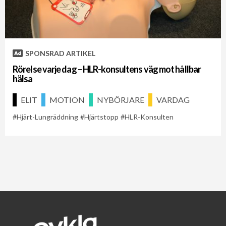
Cykelveckan 2021
Cykelveckan 2026
Hjärt-Lungräddning
SPONSRAD ARTIKEL
Rörelse varje dag – HLR-konsultens väg mot hållbar
hälsa
ELIT
MOTION
NYBÖRJARE
VARDAG
Hjärt-Lungräddning
Hjärtstopp
HLR-Konsulten