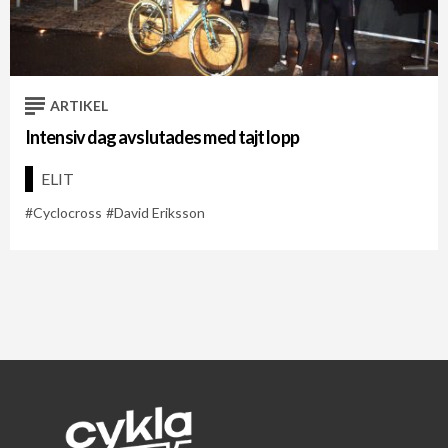
Cykelveckan 2021
Cykelveckan 2026
David Eriksson
ARTIKEL
Intensiv dag avslutades med tajt lopp
ELIT
Cyclocross
David Eriksson