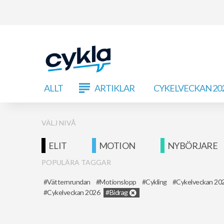
ALLT
ARTIKLAR
CYKELVECKAN 20
VÄLJ NIVÅ
ELIT
MOTION
NYBÖRJARE
POPULÄRA TAGGAR
Vätternrundan
Motionslopp
Cykling
Cykelveckan 20
Cykelveckan 2026
Bidrag