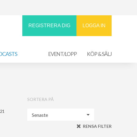
REGISTRERA DIG
LOGGA IN
DCASTS
EVENT/LOPP
KÖP & SÄLJ
SORTERA PÅ
021
RENSA FILTER