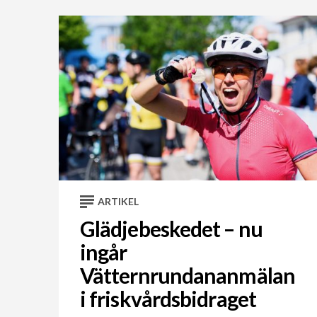
ARTIKEL
Glädjebeskedet – nu
ingår
Vätternrundananmälan
i friskvårdsbidraget