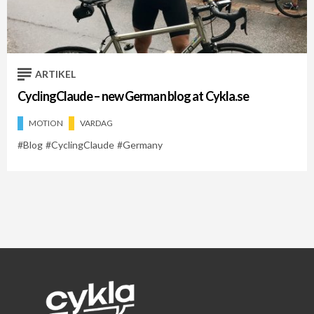
Cykelveckan 2021
Cykelveckan 2026
Germany
ARTIKEL
CyclingClaude – new German blog at Cykla.se
MOTION
VARDAG
Blog
CyclingClaude
Germany