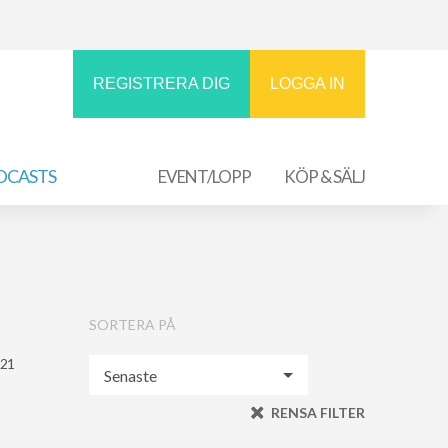
REGISTRERA DIG
LOGGA IN
DCASTS
EVENT/LOPP
KÖP & SÄLJ
SORTERA PÅ
021
RENSA FILTER