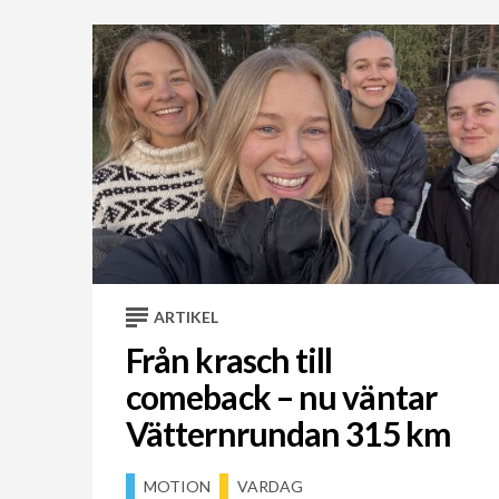
ARTIKEL
Från krasch till
comeback – nu väntar
Vätternrundan 315 km
MOTION
VARDAG