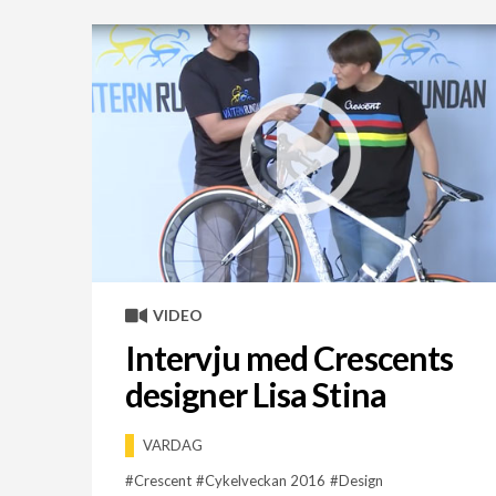
VIDEO
Intervju med Crescents
designer Lisa Stina
VARDAG
Crescent
Cykelveckan 2016
Design