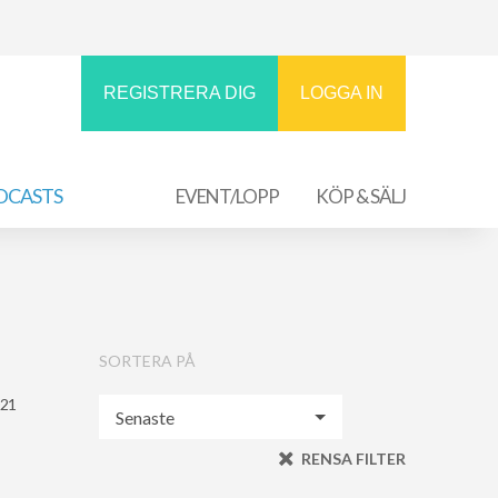
REGISTRERA DIG
LOGGA IN
DCASTS
EVENT/LOPP
KÖP & SÄLJ
SORTERA PÅ
021
RENSA FILTER